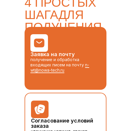
4 ПРОСТЫХ
ШАГАДЛЯ
ПОЛУЧЕНИЯ
ТОВАРА
Заявка на почту
получение и обработка
входящих писем на почту
n-
wt@nowa-tech.ru
Согласование условий
заказа