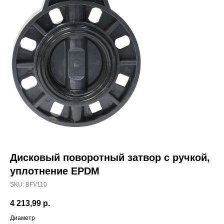
Дисковый поворотный затвор с ручкой,
уплотнение EPDM
SKU:
BFV110
4 213,99
р.
Диаметр