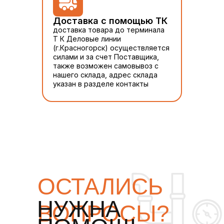
Доставка с помощью ТК
доставка товара до терминала
Т К Деловые линии
(г.Красногорск) осуществляется
силами и за счет Поставщика,
также возможен самовывоз с
нашего склада, адрес склада
указан в разделе контакты
ОСТАЛИСЬ
НУЖНА
ВОПРОСЫ?