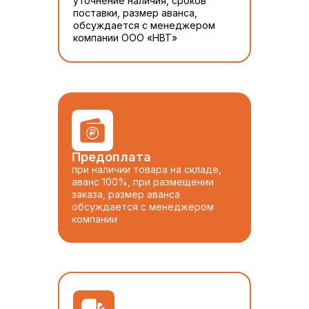
уточнение наличия, сроков
поставки, размер аванса,
обсуждается с менеджером
компании ООО «НВТ»
Предоплата
при наличии товара на складе,
аванс 100%, при размещении
заказа, размер аванса
обсуждается с менеджером
компании