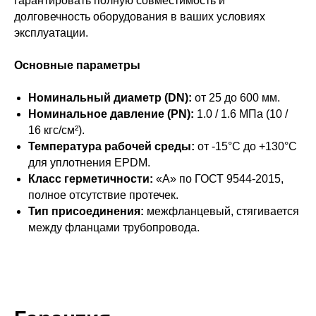
гарантировать полную совместимость и
долговечность оборудования в ваших условиях
эксплуатации.
Основные параметры
Номинальный диаметр (DN):
от 25 до 600 мм.
Номинальное давление (PN):
1.0 / 1.6 МПа (10 /
16 кгс/см²).
Температура рабочей среды:
от -15°C до +130°C
для уплотнения EPDM.
Класс герметичности:
«А» по ГОСТ 9544-2015,
полное отсутствие протечек.
Тип присоединения:
межфланцевый, стягивается
между фланцами трубопровода.