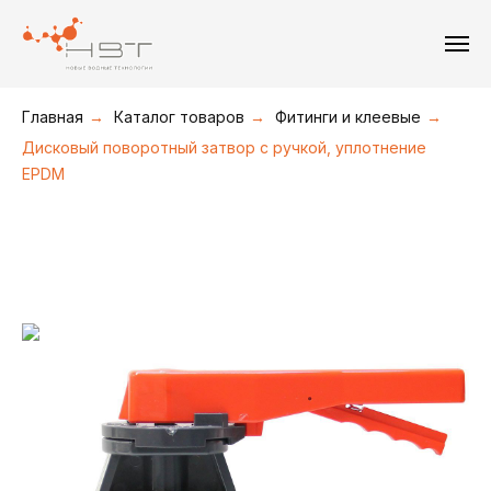
+7(495) 211-08-30
+7(495) 226-19-09
+7(916) 877-36-16
Главная
→
Каталог товаров
→
Фитинги и клеевые
→
Дисковый поворотный затвор с ручкой, уплотнение
EPDM