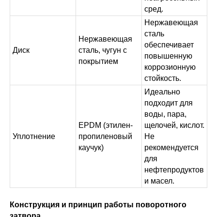
сред.
Нержавеющая
сталь
Нержавеющая
обеспечивает
Диск
сталь, чугун с
повышенную
покрытием
коррозионную
стойкость.
Идеально
подходит для
воды, пара,
EPDM (этилен-
щелочей, кислот.
Уплотнение
пропиленовый
Не
каучук)
рекомендуется
для
нефтепродуктов
и масел.
Конструкция и принцип работы поворотного
затвора