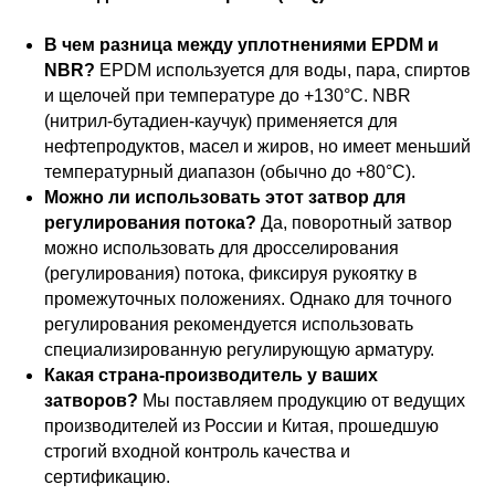
В чем разница между уплотнениями EPDM и
NBR?
EPDM используется для воды, пара, спиртов
и щелочей при температуре до +130°C. NBR
(нитрил-бутадиен-каучук) применяется для
нефтепродуктов, масел и жиров, но имеет меньший
температурный диапазон (обычно до +80°C).
Можно ли использовать этот затвор для
регулирования потока?
Да, поворотный затвор
можно использовать для дросселирования
(регулирования) потока, фиксируя рукоятку в
промежуточных положениях. Однако для точного
регулирования рекомендуется использовать
специализированную регулирующую арматуру.
Какая страна-производитель у ваших
затворов?
Мы поставляем продукцию от ведущих
производителей из России и Китая, прошедшую
строгий входной контроль качества и
сертификацию.