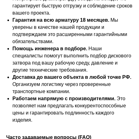
гарантирует быструю отгрузку и соблюдение сроков
вашего проекта.
Гарантия на всю арматуру 18 месяцев.
Мы
уверены в качестве нашей продукции и
подтверждаем это расширенными гарантийными
обязательствами.
Помощь инженера в подборе.
Наши
специалисты помогут выполнить подбор дискового
затвора под вашу рабочую среду, давление и
другие технические требования.
Доставка до вашего объекта в любой точке РФ.
Организуем логистику через проверенные
транспортные компании.
Работаем напрямую с производителями.
Это
позволяет нам предлагать конкурентоспособные
цены и гарантировать подлинность каждого
изделия.
Часто задаваемые вопросы (FAQ)