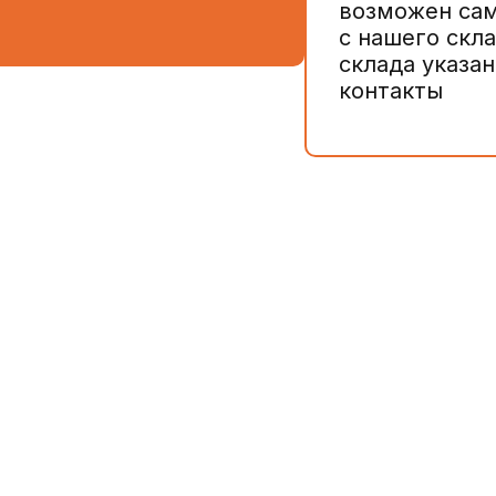
возможен са
с нашего скла
склада указан
контакты