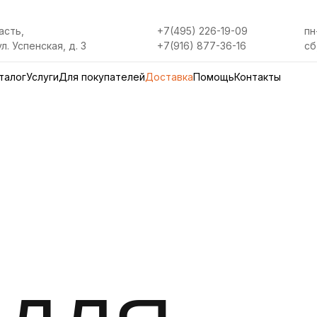
асть,
+7(495) 226-19-09
пн
л. Успенская, д. 3
+7(916) 877-36-16
сб
талог
Услуги
Для покупателей
Доставка
Помощь
Контакты