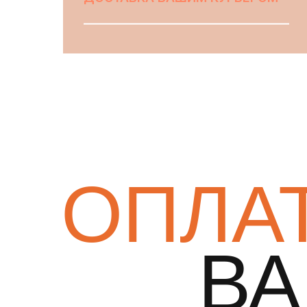
ВЫБРАТЬ
ОПЛА
В