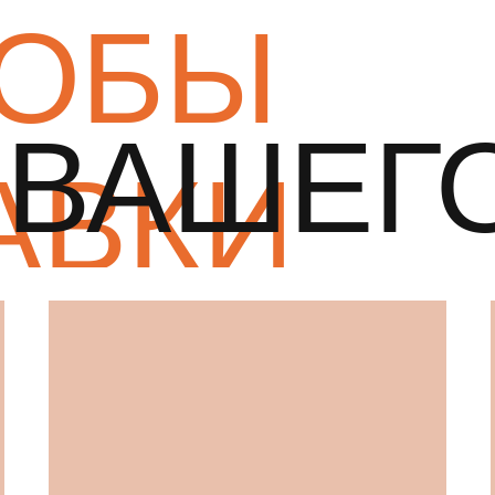
ОБЫ
ВАШЕГ
АВКИ
ТОВАР