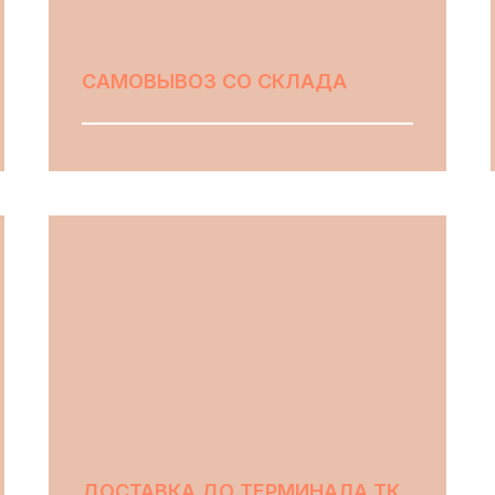
САМОВЫВОЗ СО СКЛАДА
ВЫБРАТЬ
ДОСТАВКА ДО ТЕРМИНАЛА ТК