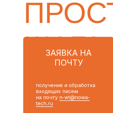
ПРОС
ШАГА
ЗАЯВКА НА
ПОЧТУ
получение и обработка
входящих писем
на почту
n-wt@nowa-
tech.ru