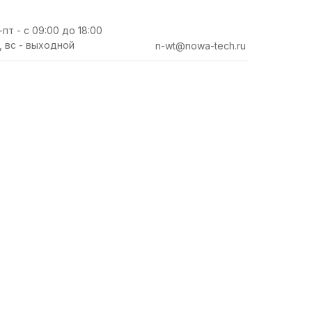
-пт - с 09:00 до 18:00
, вс - выходной
n-wt@nowa-tech.ru