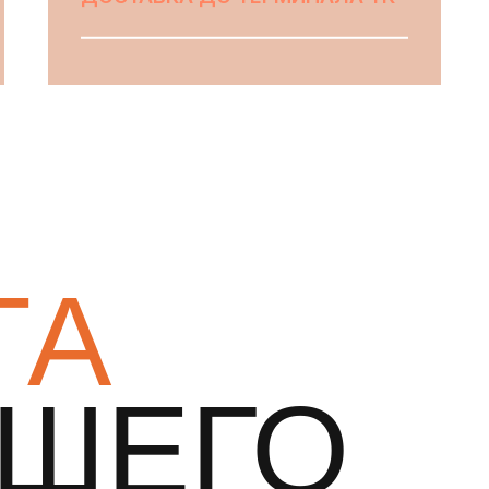
ВЫБРАТЬ
ТА
АШЕГО