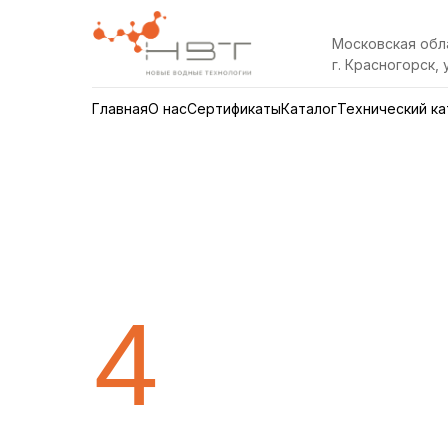
Московская обл
г. Красногорск, у
Главная
О нас
Сертификаты
Каталог
Технический ка
4