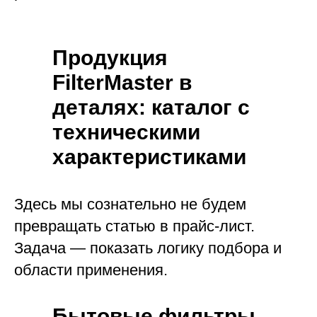
Продукция
FilterMaster в
деталях: каталог с
техническими
характеристиками
Здесь мы сознательно не будем
превращать статью в прайс-лист.
Задача — показать логику подбора и
области применения.
Бытовые фильтры