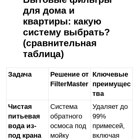
для дома и
квартиры: какую
систему выбрать?
(сравнительная
таблица)
Задача
Решение от
Ключевые
FilterMaster
преимущес
тва
Чистая
Система
Удаляет до
питьевая
обратного
99%
вода из-
осмоса под
примесей,
под крана
мойку
включая