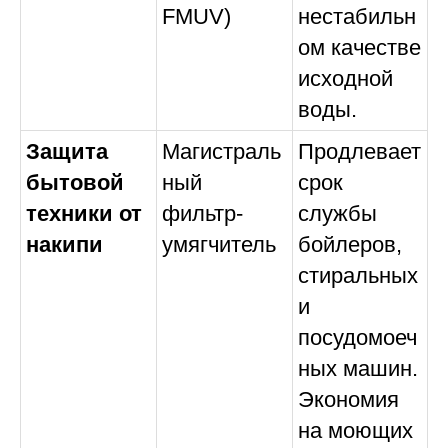
FMUV)
нестабильн
ом качестве
исходной
воды.
Защита
Магистраль
Продлевает
бытовой
ный
срок
техники от
фильтр-
службы
накипи
умягчитель
бойлеров,
стиральных
и
посудомоеч
ных машин.
Экономия
на моющих