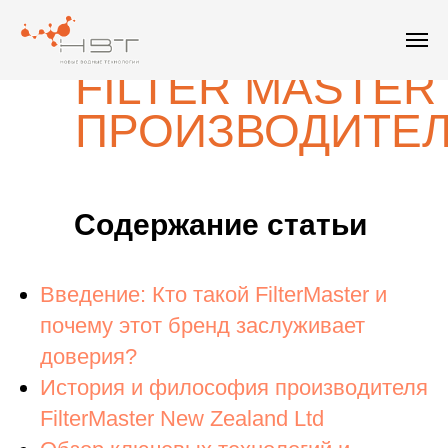
+7(495) 226-19-09
+7(916) 877-36-16
FILTER MASTER
ПРОИЗВОДИТЕ
Содержание статьи
Введение: Кто такой FilterMaster и
почему этот бренд заслуживает
доверия?
История и философия производителя
FilterMaster New Zealand Ltd