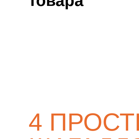
товара
4 ПРОС