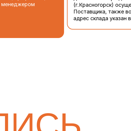
 с менеджером
(г.Красногорск) осущ
Поставщика, также в
адрес склада указан 
ЛИСЬ