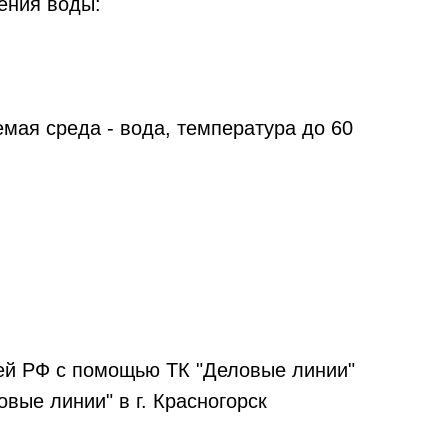
ения воды:
мая среда - вода, температура до 60
ей РФ с помощью ТК "Деловые линии"
вые линии" в г. Красногорск