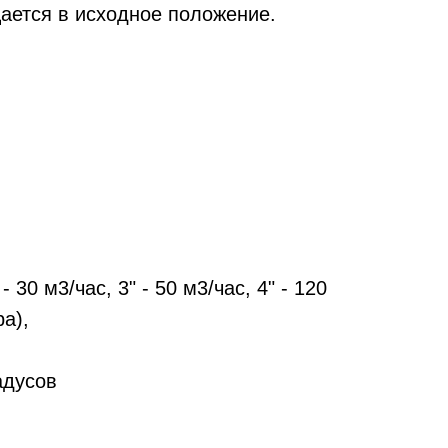
ается в исходное положение.
30 м3/час, 3" - 50 м3/час, 4" - 120
а),
адусов