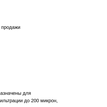
а продажи
азначены для
ильтрации до 200 микрон,