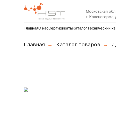
Московская обл
г. Красногорск, 
Главная
О нас
Сертификаты
Каталог
Технический ка
Главная
→
Каталог товаров
→
Д