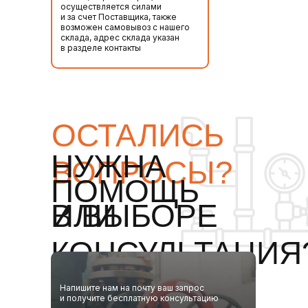
осуществляется силами
и за счет Поставщика, также
возможен самовывоз с нашего
склада, адрес склада указан
в разделе контакты
ОСТАЛИСЬ
НУЖНА
ВОПРОСЫ?
ПОМОЩЬ
ИЛИ
В ВЫБОРЕ
КОНСУЛЬТАЦИЯ
Напишите нам на почту ваш запрос
и получите бесплатную консультацию