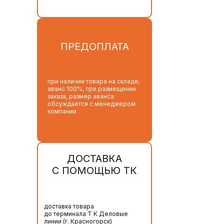
ПРЕДОПЛАТА
при наличии товара на складе,
аванс 100%, при размещении
заказа, размер аванса
обсуждается с менеджером
компании
ДОСТАВКА
С ПОМОЩЬЮ ТК
доставка товара
до терминала Т К Деловые
линии (г. Красногорск)