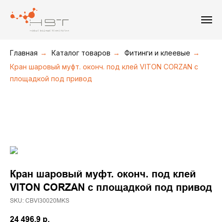
+7(495) 211-08-30
+7(495) 226-19-09
+7(916) 877-36-16
Главная
→
Каталог товаров
→
Фитинги и клеевые
→
Кран шаровый муфт. оконч. под клей VITON CORZAN с
площадкой под привод
Кран шаровый муфт. оконч. под клей
VITON CORZAN с площадкой под привод
SKU:
CBVI30020MKS
24 496,9
р.