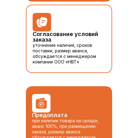
Согласование условий
заказа
уточнение наличия, сроков
поставки, размер аванса,
обсуждается с менеджером
компании ООО «НВТ»
Предоплата
при наличии товара на складе,
аванс 100%, при размещении
заказа, размер аванса
обсуждается с менеджером