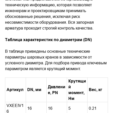
техническую информацию, которая позволяет
инженерам и проектировщикам принимать
обоснованные решения, исключая риск
несовместимости оборудования. Вся запорная
арматура проходит строгий контроль качества.
Таблица характеристик по диаметрам (DN)
В таблице приведены основные технические
параметры шаровых кранов в зависимости от
условного диаметра. Для подбора привода ключевым
параметром является крутящий момент.
Крутящи
Давлени
й
Артикул
DN, мм
Вес, кг
е, PN
момент,
Нм
VXEEIV1
16
16
5
0.21
6