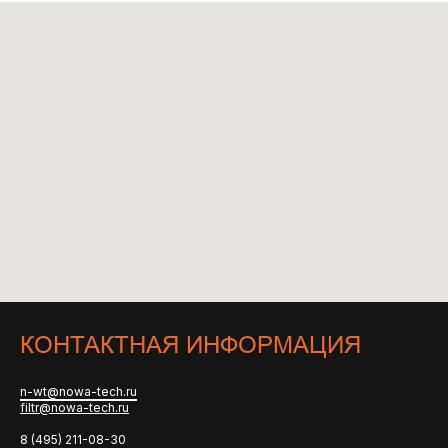
КОНТАКТНАЯ ИНФОРМАЦИЯ
n-wt@nowa-tech.ru
filtr@nowa-tech.ru
8 (495) 211-08-30