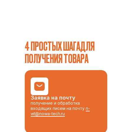
4 ПРОСТЫХ ШАГАДЛЯ
ПОЛУЧЕНИЯ ТОВАРА
Заявка на почту
получение и обработка
входящих писем на почту
n-
wt@nowa-tech.ru