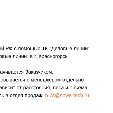
ей РФ с помощью ТК "Деловые линии"
вые линии" в г. Красногорск
ачивается Заказчиком.
асовывается с менеджером отдельно
висит от расстояния, веса и объема
сь в отдел продаж:
n-wt@nowa-tech.ru