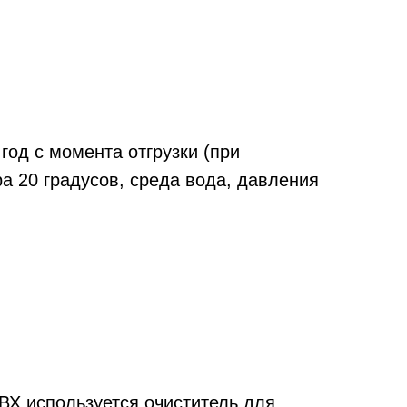
год с момента отгрузки (при
ра 20 градусов, среда вода, давления
ВХ используется очиститель для