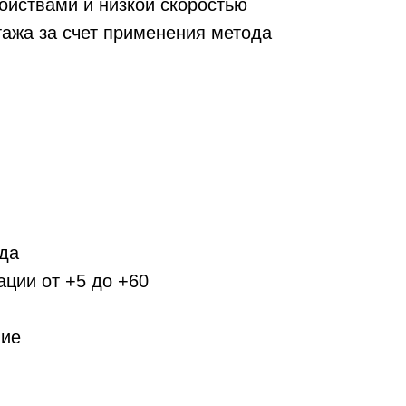
йствами и низкой скоростью
ажа за счет применения метода
ода
ции от +5 до +60
ние