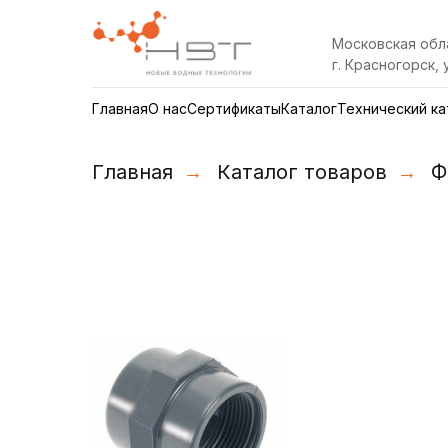
Московская обл
г. Красногорск, 
Главная
О нас
Сертификаты
Каталог
Технический ка
Главная
→
Каталог товаров
→
Ф