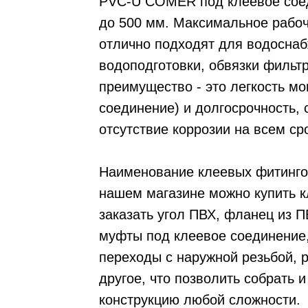
PVC-U COMER под клеевое соед
до 500 мм. Максимальное рабоч
отлично подходят для водоснаб
водоподготовки, обвязки фильт
преимущество - это легкость мо
соединение) и долгосрочность, 
отсутствие коррозии на всем ср
Наименование клеевых фитингов
нашем магазине можно купить к
заказать угол ПВХ, фланец из П
муфты под клеевое соединение,
переходы с наружной резьбой, 
другое, что позволить собрать 
конструкцию любой сложности.