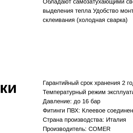
Обладают самозатухающими сво
выделения тепла Удобство монт
склеивания (холодная сварка)
ки
Гарантийный срок хранения 2 г
Температурный режим эксплуата
Давление: до 16 бар
Фитинги ПВХ: Клеевое соедине
Страна производства: Италия
Производитель: COMER