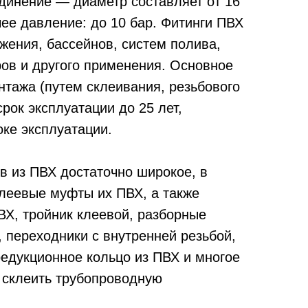
инение — диаметр составляет от 16
ее давление: до 10 бар. Фитинги ПВХ
жения, бассейнов, систем полива,
ров и другого применения. Основное
нтажа (путем склеивания, резьбового
срок эксплуатации до 25 лет,
оке эксплуатации.
 из ПВХ достаточно широкое, в
леевые муфты их ПВХ, а также
ВХ, тройник клеевой, разборные
 переходники с внутренней резьбой,
редукционное кольцо из ПВХ и многое
и склеить трубопроводную