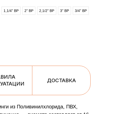
1,1/4" ВР
2" ВР
2,1/2" ВР
3" ВР
3/4" ВР
АВИЛА
ДОСТАВКА
УАТАЦИИ
инги из Поливинилхлорида, ПВХ,