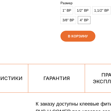
Размер
1" ВР
1/2" ВР
1,1/2" ВР
3/8" ВР
4" ВР
В КОРЗИНУ
ПР
РИСТИКИ
ГАРАНТИЯ
ЭКСПЛ
К заказу доступны клеевые фит