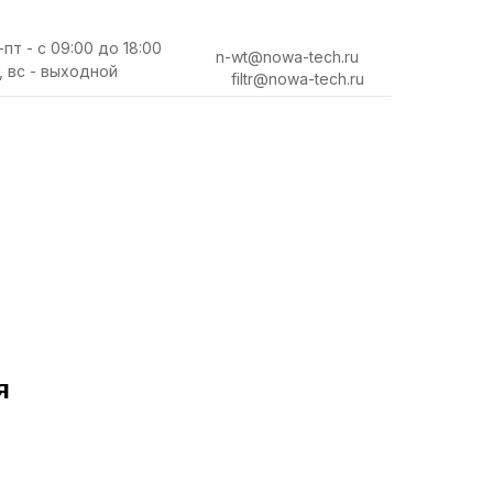
-пт - с 09:00 до 18:00
n-wt@nowa-tech.ru
, вс - выходной
filtr@nowa-tech.ru
я