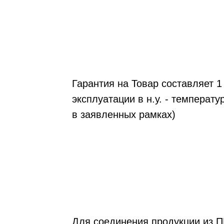
Гарантия на Товар составляет 1 
эксплуатации в н.у. - температу
в заявленных рамках)
Для соединения продукции из П