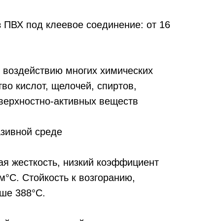
 ПВХ под клеевое соединение: от 16
к воздействию многих химических
во кислот, щелочей, спиртов,
верхностно-активных веществ
азивной среде
ая жесткость, низкий коэффициент
м°C. Стойкость к возгоранию,
ше 388°С.