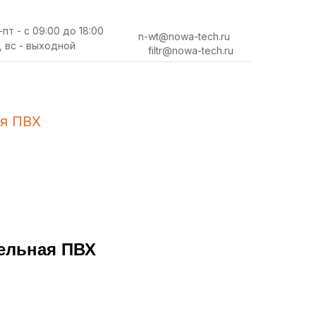
-пт - с 09:00 до 18:00
n-wt@nowa-tech.ru
, вс - выходной
filtr@nowa-tech.ru
я ПВХ
ельная ПВХ