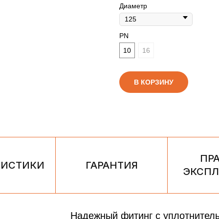
Диаметр
PN
10
16
В КОРЗИНУ
ПР
РИСТИКИ
ГАРАНТИЯ
ЭКСПЛ
Надежный фитинг с уплотнител