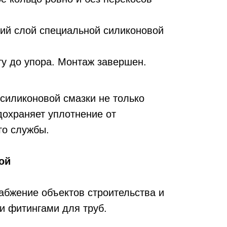
кий слой специальной силиконовой
ту до упора. Монтаж завершен.
 силиконовой смазки не только
дохраняет уплотнение от
го службы.
ой
бжение объектов строительства и
и фитингами для труб.