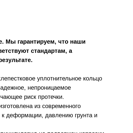
е. Мы гарантируем, что наши
ветствуют стандартам, а
результате.
лепестковое уплотнительное кольцо
надежное, непроницаемое
чающее риск протечки.
изготовлена из современного
 к деформации, давлению грунта и