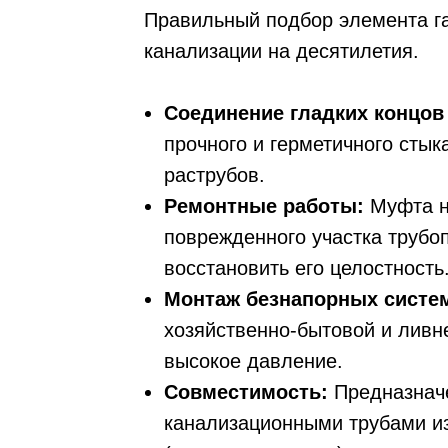
Правильный подбор элемента г
канализации на десятилетия.
Соединение гладких концов
прочного и герметичного стык
раструбов.
Ремонтные работы:
Муфта н
поврежденного участка трубо
восстановить его целостность
Монтаж безнапорных систе
хозяйственно-бытовой и ливне
высокое давление.
Совместимость:
Предназнач
канализационными трубами и