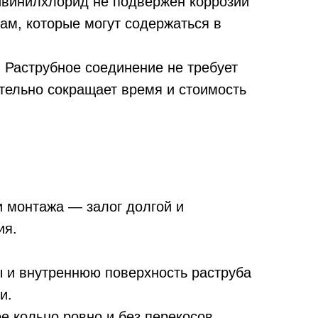
винилхлорид не подвержен коррозии
ам, которые могут содержаться в
:
Раструбное соединение не требует
ительно сокращает время и стоимость
 монтажа — залог долгой и
ия.
ы и внутреннюю поверхность раструба
и.
е кольцо ровно и без перекосов