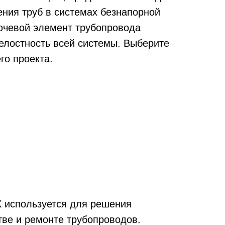
ения труб в системах безнапорной
ючевой элемент трубопровода
целостность всей системы. Выберите
го проекта.
 используется для решения
тве и ремонте трубопроводов.