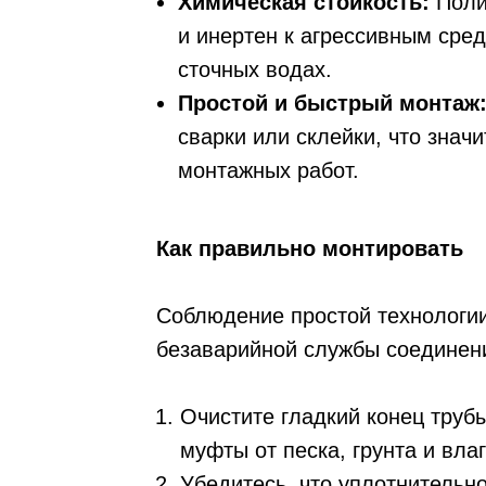
Химическая стойкость:
Поли
и инертен к агрессивным сред
сточных водах.
Простой и быстрый монтаж
сварки или склейки, что знач
монтажных работ.
Как правильно монтировать
Соблюдение простой технологии
безаварийной службы соединен
Очистите гладкий конец труб
муфты от песка, грунта и влаг
Убедитесь, что уплотнительно