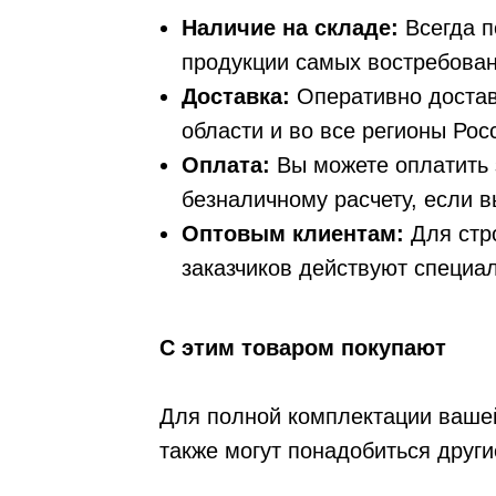
Наличие на складе:
Всегда 
продукции самых востребова
Доставка:
Оперативно достав
области и во все регионы Ро
Оплата:
Вы можете оплатить 
безналичному расчету, если 
Оптовым клиентам:
Для стр
заказчиков действуют специа
C этим товаром покупают
Для полной комплектации ваше
также могут понадобиться друг