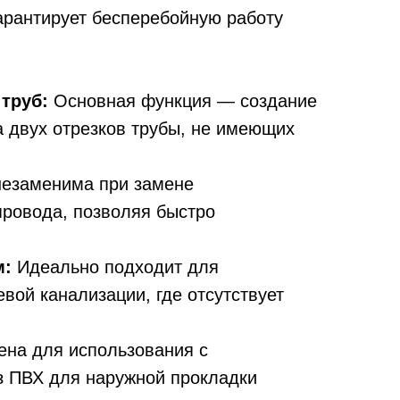
арантирует бесперебойную работу
 труб:
Основная функция — создание
а двух отрезков трубы, не имеющих
езаменима при замене
провода, позволяя быстро
.
м:
Идеально подходит для
вой канализации, где отсутствует
ена для использования с
з ПВХ для наружной прокладки