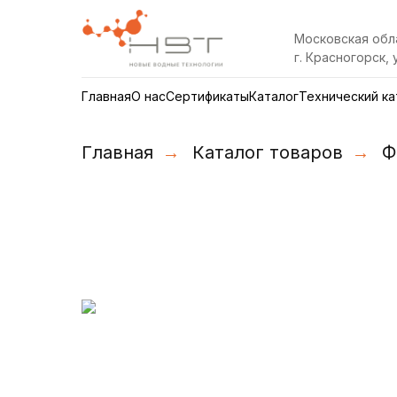
Московская обл
г. Красногорск, 
Главная
О нас
Сертификаты
Каталог
Технический ка
Главная
→
Каталог товаров
→
Ф