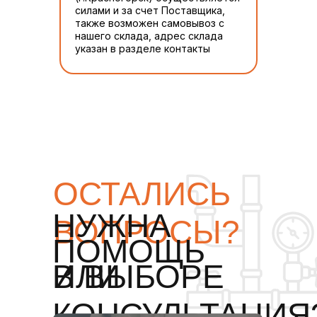
силами и за счет Поставщика,
также возможен самовывоз с
нашего склада, адрес склада
указан в разделе контакты
ОСТАЛИСЬ
НУЖНА
ВОПРОСЫ?
ПОМОЩЬ
ИЛИ
В ВЫБОРЕ
КОНСУЛЬТАЦИЯ