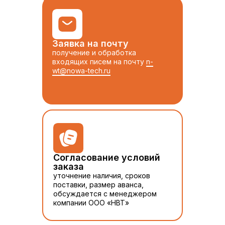
ТОВАРА
Заявка на почту
получение и обработка
входящих писем на почту
n-
wt@nowa-tech.ru
Согласование условий
заказа
уточнение наличия, сроков
поставки, размер аванса,
обсуждается с менеджером
компании ООО «НВТ»