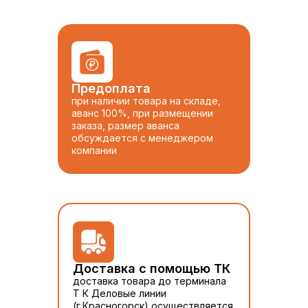
Предоплата
при наличии товара на складе,
аванс 100%, при размещении
заказа, размер аванса
обсуждается с менеджером
компании
Доставка с помощью ТК
доставка товара до терминала
Т К Деловые линии
(г.Красногорск) осуществляется