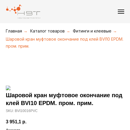
+7(495) 211-08-30
+7(495) 226-19-09
+7(916) 877-36-16
Главная
→
Каталог товаров
→
Фитинги и клеевые
→
Шаровой кран муфтовое окончание под клей BVI10 EPDM.
пром. прим.
Шаровой кран муфтовое окончание под
клей BVI10 EPDM. пром. прим.
SKU:
BVI10016PVC
3 951,1
р.