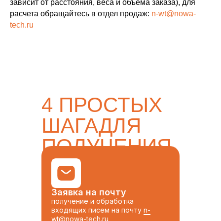
зависит от расстояния, веса и объема заказа), для
расчета обращайтесь в отдел продаж:
n-wt@nowa-
tech.ru
4 ПРОСТЫХ
ШАГАДЛЯ
ПОЛУЧЕНИЯ
ТОВАРА
Заявка на почту
получение и обработка
входящих писем на почту
n-
wt@nowa-tech.ru