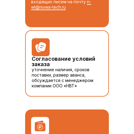
входящих писем на почту
n-
wt@nowa-tech.ru
Согласование условий
заказа
уточнение наличия, сроков
поставки, размер аванса,
обсуждается с менеджером
компании ООО «НВТ»