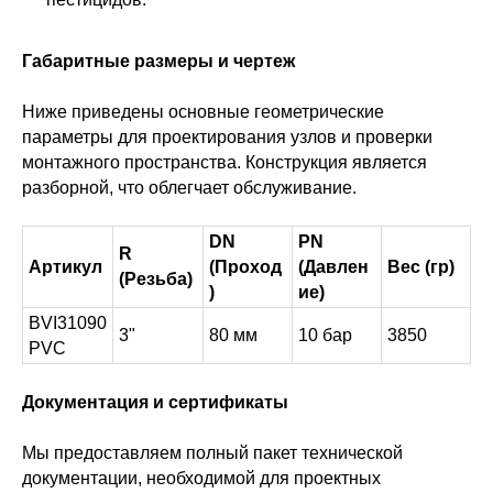
Габаритные размеры и чертеж
Ниже приведены основные геометрические
параметры для проектирования узлов и проверки
монтажного пространства. Конструкция является
разборной, что облегчает обслуживание.
DN
PN
R
Артикул
(Проход
(Давлен
Вес (гр)
(Резьба)
)
ие)
BVI31090
3"
80 мм
10 бар
3850
PVC
Документация и сертификаты
Мы предоставляем полный пакет технической
документации, необходимой для проектных