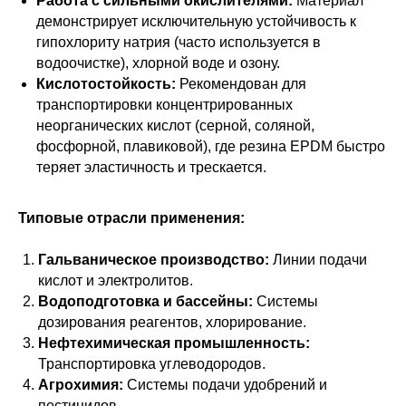
Работа с сильными окислителями:
Материал
демонстрирует исключительную устойчивость к
гипохлориту натрия (часто используется в
водоочистке), хлорной воде и озону.
Кислотостойкость:
Рекомендован для
транспортировки концентрированных
неорганических кислот (серной, соляной,
фосфорной, плавиковой), где резина EPDM быстро
теряет эластичность и трескается.
Типовые отрасли применения:
Гальваническое производство:
Линии подачи
кислот и электролитов.
Водоподготовка и бассейны:
Системы
дозирования реагентов, хлорирование.
Нефтехимическая промышленность:
Транспортировка углеводородов.
Агрохимия:
Системы подачи удобрений и
пестицидов.