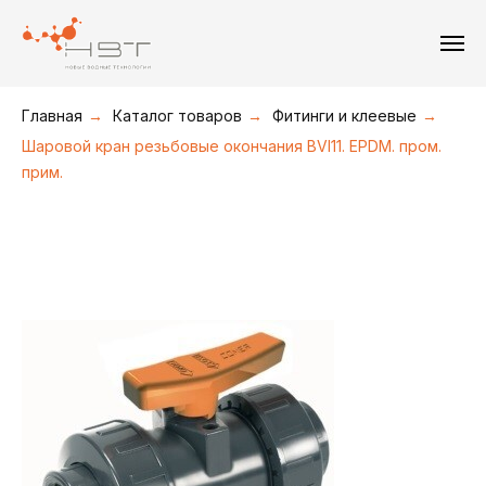
+7(495) 211-08-30
+7(495) 226-19-09
+7(916) 877-36-16
Главная
→
Каталог товаров
→
Фитинги и клеевые
→
Шаровой кран резьбовые окончания BVI11. EPDM. пром.
прим.