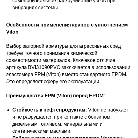
самопроизвольное раскручивание узлов при
вибрациях системы.
Особенности применения кранов с уплотнением
Viton
Выбор запорной арматуры для агрессивных сред
требует точного понимания химической
совместимости материалов. Ключевое отличие
артикула BVI31090PVC заключается в использовании
эластомера FPM (Viton) вместо стандартного EPDM.
Это определяет сферу его эксплуатации.
Преимущества FPM (Viton) перед EPDM:
Стойкость к нефтепродуктам:
Viton не набухает
и не разрушается при контакте с бензином,
дизельным топливом, минеральными и
синтетическими маслами.