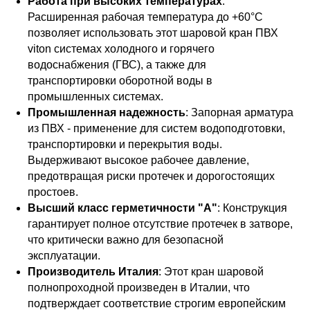
Работа при высоких температурах
:
Расширенная рабочая температура до +60°C
позволяет использовать этот шаровой кран ПВХ
viton системах холодного и горячего
водоснабжения (ГВС), а также для
транспортировки оборотной воды в
промышленных системах.
Промышленная надежность
: Запорная арматура
из ПВХ - применение для систем водоподготовки,
транспортировки и перекрытия воды.
Выдерживают высокое рабочее давление,
предотвращая риски протечек и дорогостоящих
простоев.
Высший класс герметичности "А"
: Конструкция
гарантирует полное отсутствие протечек в затворе,
что критически важно для безопасной
эксплуатации.
Производитель Италия
: Этот кран шаровой
полнопроходной произведен в Италии, что
подтверждает соответствие строгим европейским