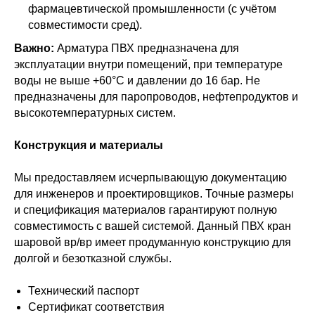
фармацевтической промышленности (с учётом
совместимости сред).
Важно:
Арматура ПВХ предназначена для
эксплуатации внутри помещений, при температуре
воды не выше +60°C и давлении до 16 бар. Не
предназначены для паропроводов, нефтепродуктов и
высокотемпературных систем.
Конструкция и материалы
Мы предоставляем исчерпывающую документацию
для инженеров и проектировщиков. Точные размеры
и спецификация материалов гарантируют полную
совместимость с вашей системой. Данный ПВХ кран
шаровой вр/вр имеет продуманную конструкцию для
долгой и безотказной службы.
Технический паспорт
Сертификат соответствия