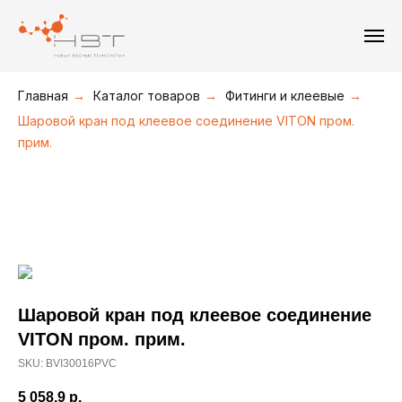
+7(495) 211-08-30
+7(495) 226-19-09
+7(916) 877-36-16
Главная
→
Каталог товаров
→
Фитинги и клеевые
→
Шаровой кран под клеевое соединение VITON пром.
прим.
Шаровой кран под клеевое соединение
VITON пром. прим.
SKU:
BVI30016PVC
5 058,9
р.