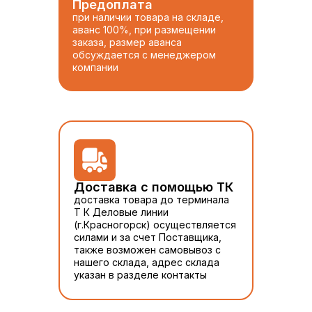
Предоплата
при наличии товара на складе,
аванс 100%, при размещении
заказа, размер аванса
обсуждается с менеджером
компании
Доставка с помощью ТК
доставка товара до терминала
Т К Деловые линии
(г.Красногорск) осуществляется
силами и за счет Поставщика,
также возможен самовывоз с
нашего склада, адрес склада
указан в разделе контакты