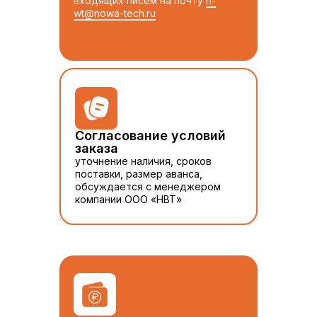
входящих писем на почту
n-
wt@nowa-tech.ru
Согласование условий
заказа
уточнение наличия, сроков
поставки, размер аванса,
обсуждается с менеджером
компании ООО «НВТ»