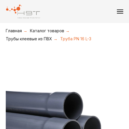
+7(495) 211-08-30
+7(495) 226-19-09
+7(916) 877-36-16
Главная
→
Каталог товаров
→
Трубы клеевые из ПВХ
→
Труба PN 16 L-3