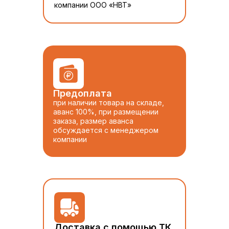
компании ООО «НВТ»
Предоплата
при наличии товара на складе,
аванс 100%, при размещении
заказа, размер аванса
обсуждается с менеджером
компании
Доставка с помощью ТК