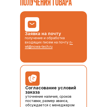
ПОЛУЧЕНИЯ ТОВАРА
Заявка на почту
получение и обработка
входящих писем на почту
n-
wt@nowa-tech.ru
Согласование условий
заказа
уточнение наличия, сроков
поставки, размер аванса,
обсуждается с менеджером