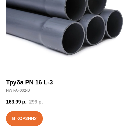
Труба PN 16 L-3
NWT-AF032-D
163.99
р.
299
р.
В КОРЗИНУ